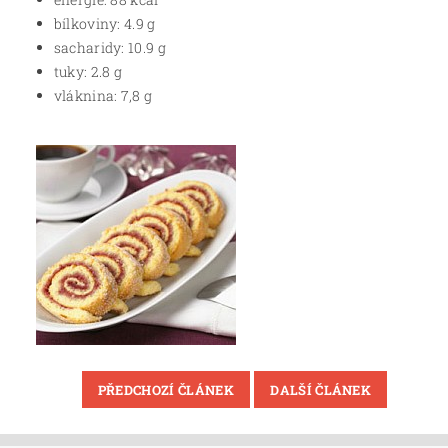
bílkoviny: 4.9 g
sacharidy: 10.9 g
tuky: 2.8 g
vláknina: 7,8 g
PŘEDCHOZÍ ČLÁNEK
DALŠÍ ČLÁNEK