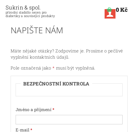
Sukrin & spol.
0 Kč
přírodní sladidlo nejen pro
diabetiky a související produkty
NAPIŠTE NÁM
Máte nějaké otázky? Zodpovíme je. Prosíme o pečlivé
vyplnění kontaktních údajů.
Pole označená jako
*
musí být vyplněná.
BEZPEČNOSTNÍ KONTROLA
Jméno a příjmení
E-mail