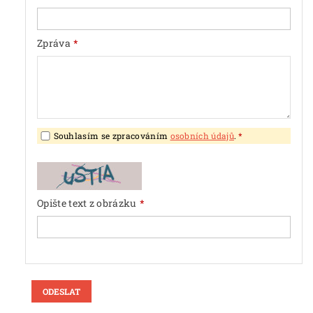
Zpráva
Souhlasím se zpracováním
osobních údajů
.
Opište text z obrázku