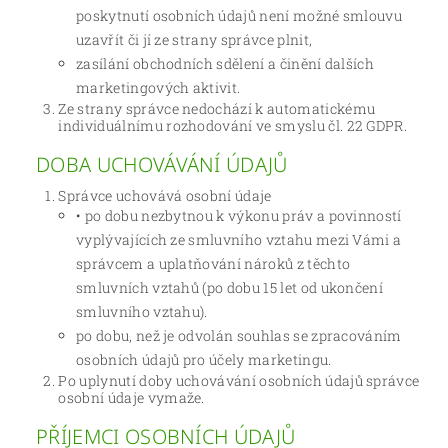
poskytnutí osobních údajů není možné smlouvu
uzavřít či jí ze strany správce plnit,
zasílání obchodních sdělení a činění dalších
marketingových aktivit.
Ze strany správce nedochází k automatickému
individuálnímu rozhodování ve smyslu čl. 22 GDPR.
DOBA UCHOVÁVÁNÍ ÚDAJŮ
Správce uchovává osobní údaje
• po dobu nezbytnou k výkonu práv a povinností
vyplývajících ze smluvního vztahu mezi Vámi a
správcem a uplatňování nároků z těchto
smluvních vztahů (po dobu 15 let od ukončení
smluvního vztahu).
po dobu, než je odvolán souhlas se zpracováním
osobních údajů pro účely marketingu.
Po uplynutí doby uchovávání osobních údajů správce
osobní údaje vymaže.
PŘÍJEMCI OSOBNÍCH ÚDAJŮ