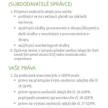
(SUBDODAVATELÉ SPRÁVCE)
Příjemci osobních údajů jsou osoby
podílející se na realizaci plateb na základě
smlouvy,
zajišťující služby provozování e-shopu (Shoptet) a
další služby v souvislosti s provozováním e-
shopu,
zajišťující marketingové služby.
Správce nemá v úmyslu předat osobní údaje do třetí
země (do země mimo EU) nebo mezinárodní
organizaci.
VAŠE PRÁVA
Za podmínek stanovených v GDPR máte
právo na přístup ke svým osobním údajům dle čl.
15 GDPR,
právo opravu osobních údajů dle čl. 16 GDPR,
popřípadě omezení zpracování dle čl. 18 GDPR.
právo na výmaz osobních údajů dle čl. 17 GDPR.