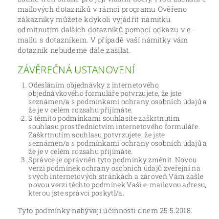
mailových dotazníků v rámci programu Ověřeno
zákazníky můžete kdykoli vyjádřit námitku
odmítnutím dalších dotazníků pomocí odkazu v e-
mailu s dotazníkem. V případě vaší námitky vám
dotazník nebudeme dále zasílat.
ZÁVĚREČNÁ USTANOVENÍ
Odesláním objednávky z internetového
objednávkového formuláře potvrzujete, že jste
seznámen/a s podmínkami ochrany osobních údajů a
že je v celém rozsahu přijímáte.
S těmito podmínkami souhlasíte zaškrtnutím
souhlasu prostřednictvím internetového formuláře.
Zaškrtnutím souhlasu potvrzujete, že jste
seznámen/a s podmínkami ochrany osobních údajů a
že je v celém rozsahu přijímáte.
Správce je oprávněn tyto podmínky změnit. Novou
verzi podmínek ochrany osobních údajů zveřejní na
svých internetových stránkách a zároveň Vám zašle
novou verzi těchto podmínek Vaši e-mailovou adresu,
kterou jste správci poskytl/a.
Tyto podmínky nabývají účinnosti dnem 25.5.2018.