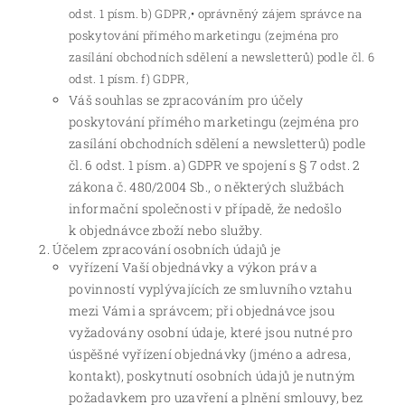
odst. 1 písm. b) GDPR,
• oprávněný zájem správce na
poskytování přímého marketingu (zejména pro
zasílání obchodních sdělení a newsletterů) podle čl. 6
odst. 1 písm. f) GDPR,
Váš souhlas se zpracováním pro účely
poskytování přímého marketingu (zejména pro
zasílání obchodních sdělení a newsletterů) podle
čl. 6 odst. 1 písm. a) GDPR ve spojení s § 7 odst. 2
zákona č. 480/2004 Sb., o některých službách
informační společnosti v případě, že nedošlo
k objednávce zboží nebo služby.
Účelem zpracování osobních údajů je
vyřízení Vaší objednávky a výkon práv a
povinností vyplývajících ze smluvního vztahu
mezi Vámi a správcem; při objednávce jsou
vyžadovány osobní údaje, které jsou nutné pro
úspěšné vyřízení objednávky (jméno a adresa,
kontakt), poskytnutí osobních údajů je nutným
požadavkem pro uzavření a plnění smlouvy, bez