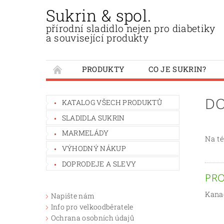
Sukrin & spol.
přírodní sladidlo nejen pro diabetiky
a související produkty
PRODUKTY
CO JE SUKRIN?
DO
KATALOG VŠECH PRODUKTŮ
SLADIDLA SUKRIN
MARMELÁDY
Na té
VÝHODNÝ NÁKUP
DOPRODEJE A SLEVY
PRO
Kanad
Napište nám
Info pro velkoodběratele
Ochrana osobních údajů