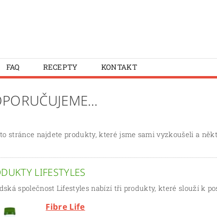
FAQ
RECEPTY
KONTAKT
PORUČUJEME…
to stránce najdete produkty, které jsme sami vyzkoušeli a něk
DUKTY LIFESTYLES
ská společnost Lifestyles nabízí tři produkty, které slouží k p
Fibre Life